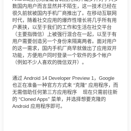
数国内用户而言显然并不陌生，这一技术已经在
很久前就被国内手机厂商推出了。在移动互联网
时代，随着社交应用的爆炸性增长将几乎所有用
户裹挟，以至于我们的工作和生活在社交平台
（主要指微信）上被强行混合在一起，以至于有
用户需要创造另一个身份来隔离两者。面对用户
的这一需求，国内手机厂商早就做出了应用双开
功能，方便用户同时登录一个软件的多个帐户
（例如不少人喜欢的微信双开）。
通过 Android 14 Developer Preview 1，Google
也正在准备一种官方方式来 “克隆” 应用程序，而
无需借助任何第三方应用程序 现在只需前往新
的 “Cloned Apps” 菜单，并选择想要克隆的
Android 应用程序即可。