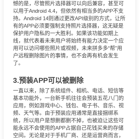
憾的是，尽管照片选择器可以向后兼容，甚至可
以用于Android 4.4，但依然有相当多的APP不支
持。Android 14则通过更改API级别的方式，让所
有的APP必须要强制支持照片选择器，这无疑是
保护用户隐私的一大胜利。如果该功能如期上
线，就代表着未来用户将始终有能力决定一个应
用可以访问哪些照片或视频，未来拼多多“帮”用
户远程删除图片的事情，也不会再有机会发生
了。
3.预装APP可以被删除
一直以来，除了系统组件、相机、电话、短信等
基本功能外，一台新手机往往会预装五花八门的
应用，例如游戏中心、钱包、电子书、音乐、视
频、天气等。由于预装应用通常是直接捆绑系
统，所以用户是想删都删不掉，也被迫让这些可
能永远不会使用的APP占据自己花钱买来的存储
空间。无论是对于手机厂商、还是运营商而言，